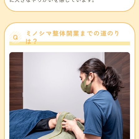
ミノシマ整体開業までの道のり
は？