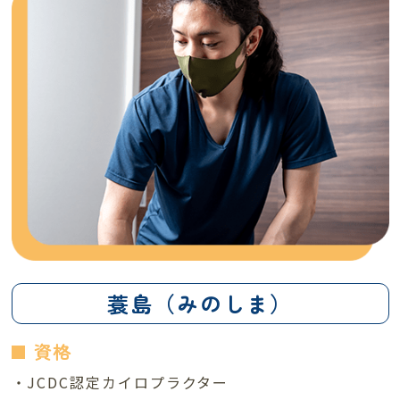
蓑島（みのしま）
資格
・JCDC認定カイロプラクター