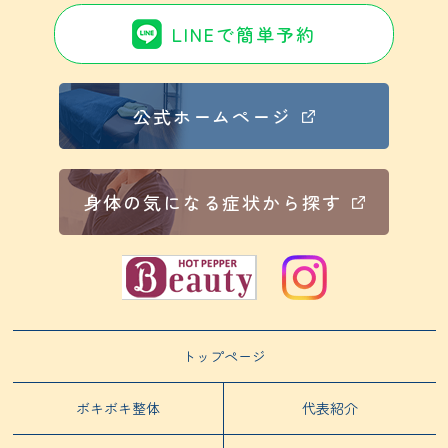
LINEで簡単予約
公式ホームページ
身体の気になる症状から探す
トップページ
ボキボキ整体
代表紹介