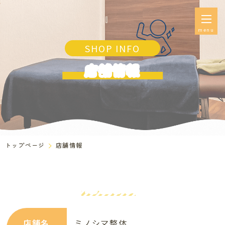
menu
SHOP INFO
店舗情報
トップページ
店舗情報
店舗概要
店舗名
ミノシマ整体